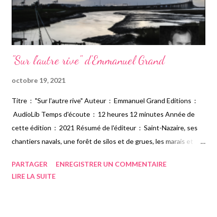
"Sur l'autre rive" d'Emmanuel Grand
octobre 19, 2021
Titre : "Sur l'autre rive" Auteur : Emmanuel Grand Editions :
AudioLib Temps d'écoute : 12 heures 12 minutes Année de
cette édition : 2021 Résumé de l'éditeur : Saint-Nazaire, ses
chantiers navals, une forêt de silos et de grues, les marais et
l’océan à perte de vue, un pont entre deux rives. Pour Franck
PARTAGER
ENREGISTRER UN COMMENTAIRE
Rivière, 21 ans, jeune espoir du football local, des rêves plein la
LIRE LA SUITE
tête, c’est aussi la fin du voyage : une chute de 68 mètres et
son corps glacé repêché au petit matin. Tandis que le capitaine
Marc Ferré doute de ce suicide, Julia, la sœur de Franck, brillante