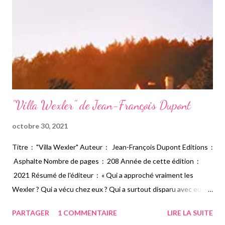
"Villa Wexler" de Jean-François Dupont
octobre 30, 2021
Titre : "Villa Wexler" Auteur : Jean-François Dupont Editions :
Asphalte Nombre de pages : 208 Année de cette édition :
2021 Résumé de l'éditeur : « Qui a approché vraiment les
Wexler ? Qui a vécu chez eux ? Qui a surtout disparu avec eux ?
Seule Aurore en sait plus que moi, bien plus. Mais tous deux,
PARTAGER
1 COMMENTAIRE
LIRE LA SUITE
nous avons failli être absorbés voire digérés par le singulier